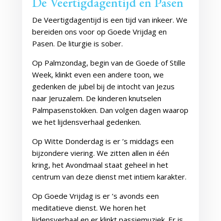
De Veertigdagentijd en Pasen
De Veertigdagentijd is een tijd van inkeer. We
bereiden ons voor op Goede Vrijdag en
Pasen. De liturgie is sober.
Op Palmzondag, begin van de Goede of Stille
Week, klinkt even een andere toon, we
gedenken de jubel bij de intocht van Jezus
naar Jeruzalem. De kinderen knutselen
Palmpasenstokken. Dan volgen dagen waarop
we het lijdensverhaal gedenken.
Op Witte Donderdag is er ’s middags een
bijzondere viering. We zitten allen in één
kring, het Avondmaal staat geheel in het
centrum van deze dienst met intiem karakter.
Op Goede Vrijdag is er ’s avonds een
meditatieve dienst. We horen het
lijdensverhaal en er klinkt passiemuziek. Er is