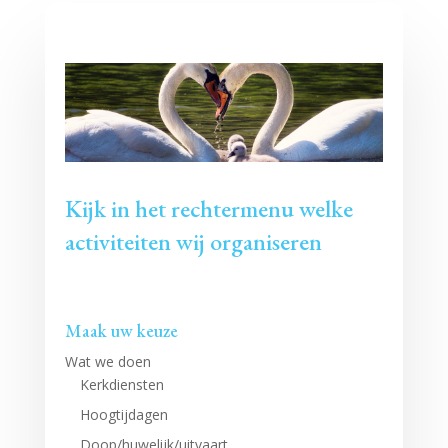
Kijk in het rechtermenu welke
activiteiten wij organiseren
Maak uw keuze
Wat we doen
Kerkdiensten
Hoogtijdagen
Doop/huwelijk/uitvaart