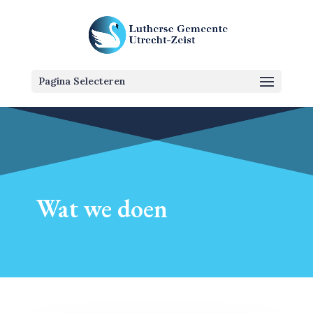
Pagina Selecteren
Wat we doen