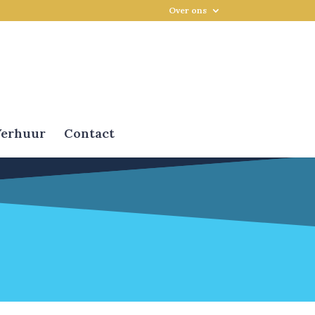
Over ons
erhuur
Contact