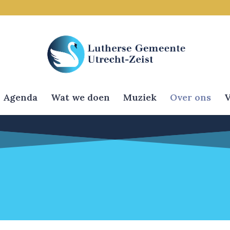
Agenda
Wat we doen
Muziek
Over ons
V