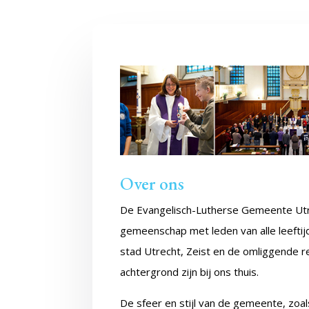
Over ons
De Evangelisch-Lutherse Gemeente Utrech
gemeenschap met leden van alle leefti
stad Utrecht, Zeist en de omliggende re
achtergrond zijn bij ons thuis.
De sfeer en stijl van de gemeente, zo