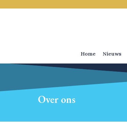
Home
Nieuws
Over ons