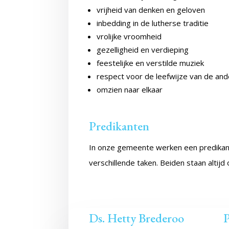
vrijheid van denken en geloven
inbedding in de lutherse traditie
vrolijke vroomheid
gezelligheid en verdieping
feestelijke en verstilde muziek
respect voor de leefwijze van de and
omzien naar elkaar
Predikanten
In onze gemeente werken een predikant e
verschillende taken. Beiden staan altij
Ds. Hetty Brederoo
P