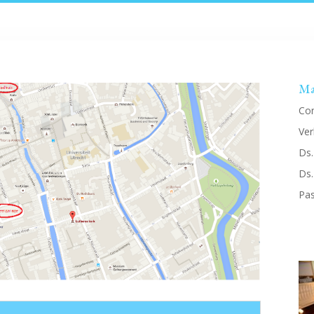
Ma
Co
Ver
Ds.
Ds.
Pas