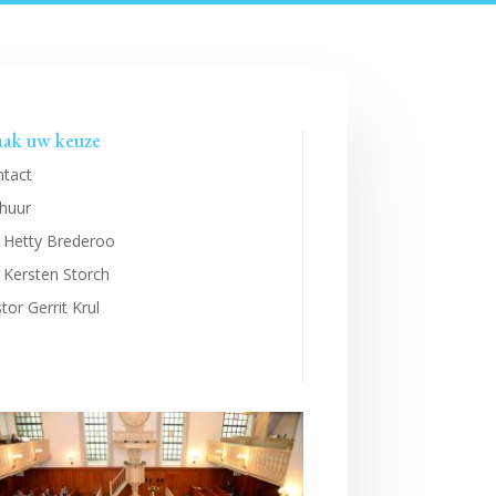
ak uw keuze
ntact
huur
 Hetty Brederoo
 Kersten Storch
tor Gerrit Krul