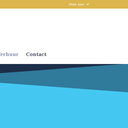
Over ons
erhuur
Contact