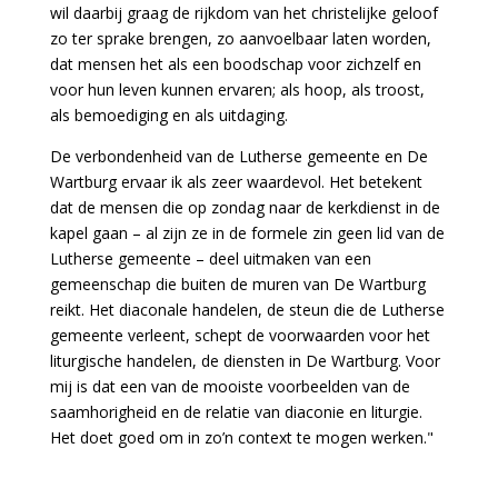
wil daarbij graag de rijkdom van het christelijke geloof
zo ter sprake brengen, zo aanvoelbaar laten worden,
dat mensen het als een boodschap voor zichzelf en
voor hun leven kunnen ervaren; als hoop, als troost,
als bemoediging en als uitdaging.
De verbondenheid van de Lutherse gemeente en De
Wartburg ervaar ik als zeer waardevol. Het betekent
dat de mensen die op zondag naar de kerkdienst in de
kapel gaan – al zijn ze in de formele zin geen lid van de
Lutherse gemeente – deel uitmaken van een
gemeenschap die buiten de muren van De Wartburg
reikt. Het diaconale handelen, de steun die de Lutherse
gemeente verleent, schept de voorwaarden voor het
liturgische handelen, de diensten in De Wartburg. Voor
mij is dat een van de mooiste voorbeelden van de
saamhorigheid en de relatie van diaconie en liturgie.
Het doet goed om in zo’n context te mogen werken."