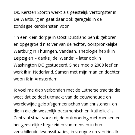
Ds. Kersten Storch werkt als geestelijk verzorgster in
De Wartburg en gaat daar ook geregeld in de
zondagse kerkdiensten voor.
"In een klein dorpje in Oost-Duitsland ben ik geboren
en opgegroeid niet ver van de ‘echte’, oorspronkelijke
Wartburg in Thüringen, vandaan. Theologie heb ik in
Leipzig en – dankzij de 'Wende' – later ook in
Washington DC gestudeerd. Sinds medio 2008 leef en
werk ik in Nederland. Samen met mijn man en dochter
woon ik in Amsterdam.
Ik voel me diep verbonden met de Lutherse traditie die
weet dat ze deel uitmaakt van de eeuwenoude en
wereldwijde geloofsgemeenschap van christenen, en
die in die zin wezenlijk oecumenisch en ‘katholiek’ is.
Centraal staat voor mij de ontmoeting met mensen en
het geestelijke begeleiden van mensen in hun
verschillende levenssituaties, in vreugde en verdriet. Ik