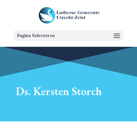
Pagina Selecteren
Ds. Kersten Storch