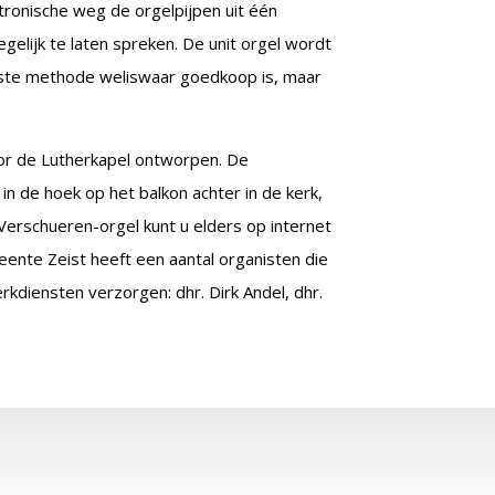
ktronische weg de orgelpijpen uit één
elijk te laten spreken. De unit orgel wordt
te methode weliswaar goedkoop is, maar
r de Lutherkapel ontworpen. De
 in de hoek op het balkon achter in de kerk,
Verschueren-orgel kunt u elders op internet
ente Zeist heeft een aantal organisten die
erkdiensten verzorgen: dhr. Dirk Andel, dhr.