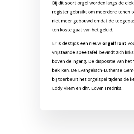
Bij dit soort orgel worden langs de ele
register gebruikt om meerdere tonen teg
niet meer gebouwd omdat de toegepas
ten koste gaat van het geluid.
Er is destijds een nieuw
orgelfront
voo
vrijstaande speeltafel bevindt zich links
boven de ingang. De dispositie van het 
bekijken. De Evangelisch-Lutherse Geme
bij toerbeurt het orgelspel tijdens de k
Eddy Vliem en dhr. Edwin Fredriks.