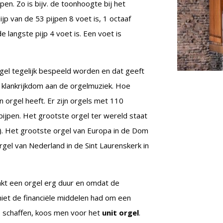
pen. Zo is bijv. de toonhoogte bij het
pijp van de 53 pijpen 8 voet is, 1 octaaf
 de langste pijp 4 voet is. Een voet is
rgel tegelijk bespeeld worden en dat geeft
e klankrijkdom aan de orgelmuziek. Hoe
 orgel heeft. Er zijn orgels met 110
pijpen. Het grootste orgel ter wereld staat
SA). Het grootste orgel van Europa in de Dom
rgel van Nederland in de Sint Laurenskerk in
akt een orgel erg duur en omdat de
iet de financiële middelen had om een
te schaffen, koos men voor het
unit orgel
.