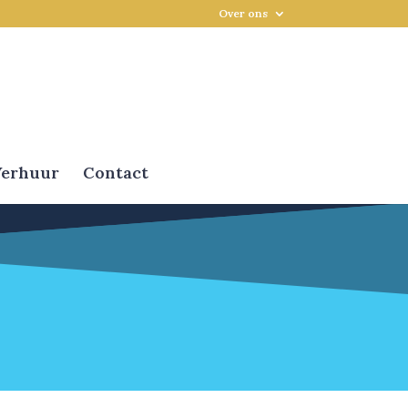
Over ons
erhuur
Contact