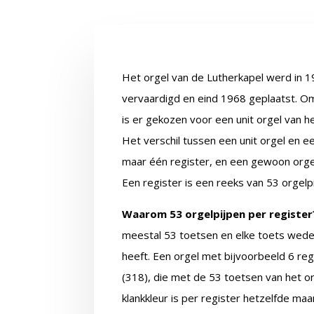
Het orgel van de Lutherkapel werd in
vervaardigd en eind 1968 geplaatst. Omd
is er gekozen voor een unit orgel van 
Het verschil tussen een unit orgel en e
maar één register, en een gewoon orgel
Een register is een reeks van 53 orgelp
Waarom 53 orgelpijpen per register
meestal 53 toetsen en elke toets weder
heeft. Een orgel met bijvoorbeeld 6 reg
(318), die met de 53 toetsen van het o
klankkleur is per register hetzelfde maa