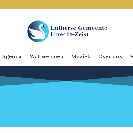
Agenda
Wat we doen
Muziek
Over ons
V