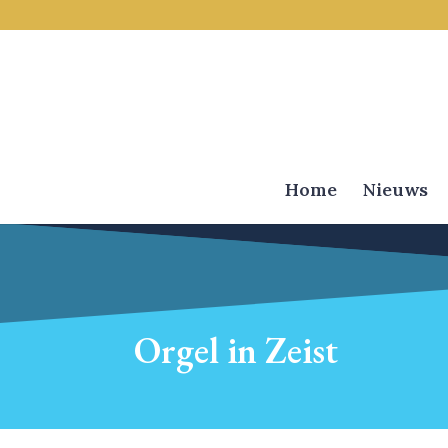
Home
Nieuws
Orgel in Zeist