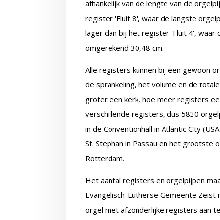
afhankelijk van de lengte van de orgelpij
register 'Fluit 8', waar de langste orgel
lager dan bij het register 'Fluit 4', waar
omgerekend 30,48 cm.
Alle registers kunnen bij een gewoon o
de sprankeling, het volume en de total
groter een kerk, hoe meer registers een
verschillende registers, dus 5830 orgel
in de Conventionhall in Atlantic City (U
St. Stephan in Passau en het grootste o
Rotterdam.
Het aantal registers en orgelpijpen ma
Evangelisch-Lutherse Gemeente Zeist n
orgel met afzonderlijke registers aan 