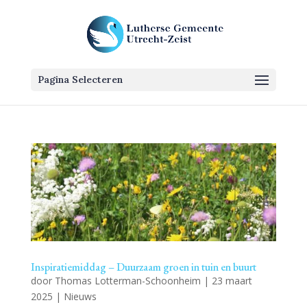
Pagina Selecteren
Inspiratiemiddag – Duurzaam groen in tuin en buurt
door
Thomas Lotterman-Schoonheim
|
23 maart
2025
|
Nieuws