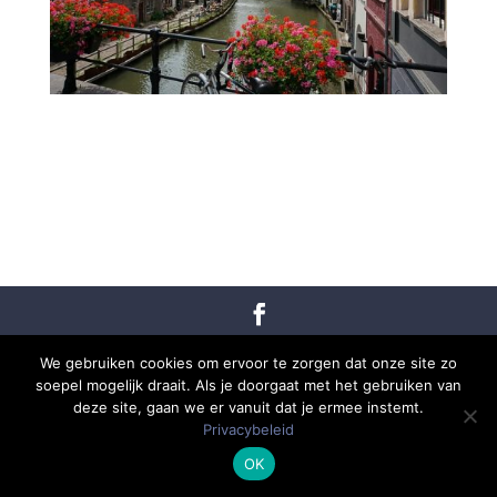
Copyright © 2020-2025 Evangelisch-Lutherse Gemeente
We gebruiken cookies om ervoor te zorgen dat onze site zo
Utrecht-Zeist. Alle rechten voorbehouden.
Lees onze
soepel mogelijk draait. Als je doorgaat met het gebruiken van
privacyverklaring
deze site, gaan we er vanuit dat je ermee instemt.
Realisatie & support: ISI Media
Privacybeleid
OK