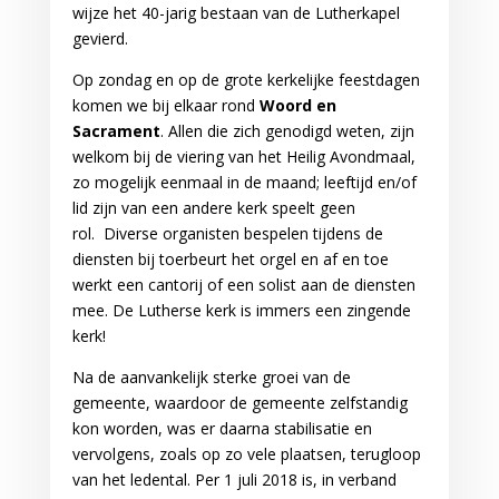
wijze het 40-jarig bestaan van de Lutherkapel
gevierd.
Op zondag en op de grote kerkelijke feestdagen
komen we bij elkaar rond
Woord en
Sacrament
. Allen die zich genodigd weten, zijn
welkom bij de viering van het Heilig Avondmaal,
zo mogelijk eenmaal in de maand; leeftijd en/of
lid zijn van een andere kerk speelt geen
rol. Diverse organisten bespelen tijdens de
diensten bij toerbeurt het orgel en af en toe
werkt een cantorij of een solist aan de diensten
mee. De Lutherse kerk is immers een zingende
kerk!
Na de aanvankelijk sterke groei van de
gemeente, waardoor de gemeente zelfstandig
kon worden, was er daarna stabilisatie en
vervolgens, zoals op zo vele plaatsen, terugloop
van het ledental. Per 1 juli 2018 is, in verband