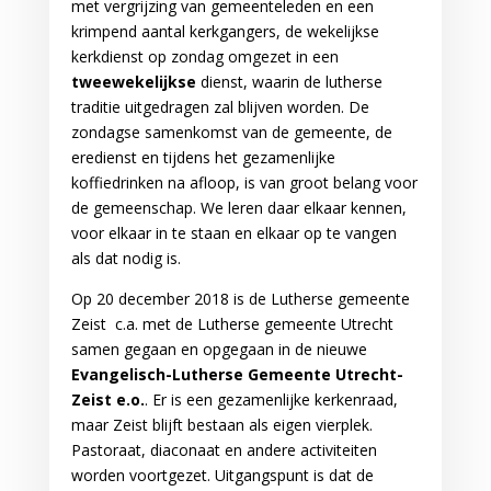
met vergrijzing van gemeenteleden en een
krimpend aantal kerkgangers, de wekelijkse
kerkdienst op zondag omgezet in een
tweewekelijkse
dienst, waarin de lutherse
traditie uitgedragen zal blijven worden. De
zondagse samenkomst van de gemeente, de
eredienst en tijdens het gezamenlijke
koffiedrinken na afloop, is van groot belang voor
de gemeenschap. We leren daar elkaar kennen,
voor elkaar in te staan en elkaar op te vangen
als dat nodig is.
Op 20 december 2018 is de Lutherse gemeente
Zeist c.a. met de Lutherse gemeente Utrecht
samen gegaan en opgegaan in de nieuwe
Evangelisch-Lutherse Gemeente Utrecht-
Zeist e.o.
. Er is een gezamenlijke kerkenraad,
maar Zeist blijft bestaan als eigen vierplek.
Pastoraat, diaconaat en andere activiteiten
worden voortgezet. Uitgangspunt is dat de