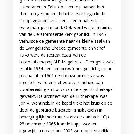
Lutheranen in Zeist op diverse plaatsen hun
diensten gehouden. In het eerste begin in de
Doopsgezinde kerk, eerst een maal en later
twee maal per maand. Ook werd wel een ruimte
van de Gereformeerde kerk gebruikt. In 1945
verhuisde de gemeente naar de kleine zaal van
de Evangelische Broedergemeente en vanaf
1949 werd de recreatiezaal van de
busmaatschappij N.B.M. gebruikt. Overigens was
er al in 1934 een kerkbouwfonds gesticht, maar
pas nadat in 1961 een bouwcommissie was
ingesteld werd er met voortvarendheid aan
voorbereiding en bouw van de eigen Lutherkapel
gewerkt. De architect van de Lutherkapel was
Joh.A. Wentinck. In de kapel trekt het kruis op de
door de gebruikte baksteen (misbaksels) in
beweging lijkende muur sterk de aandacht. Op
28 november 1965 kon de kapel worden
ingewijd. In november 2005 werd op feestelijke